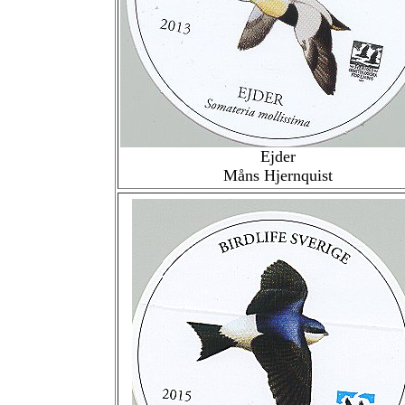
Ejder
Måns Hjernquist