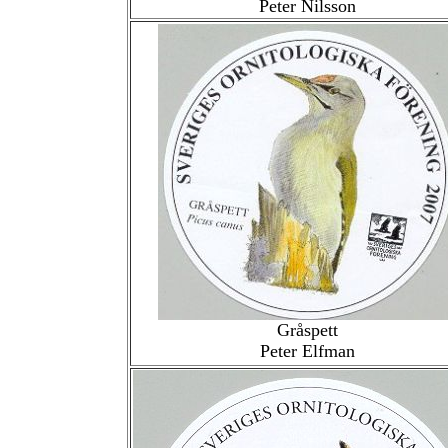
Peter Nilsson
Gråspett
Peter Elfman