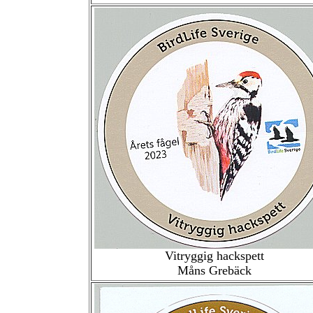
Vitryggig hackspett
Måns Grebäck